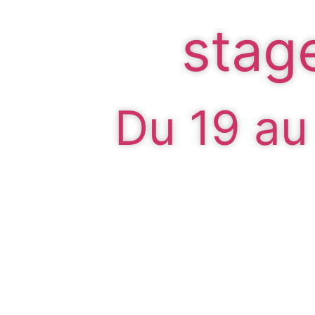
stag
Du 19 au