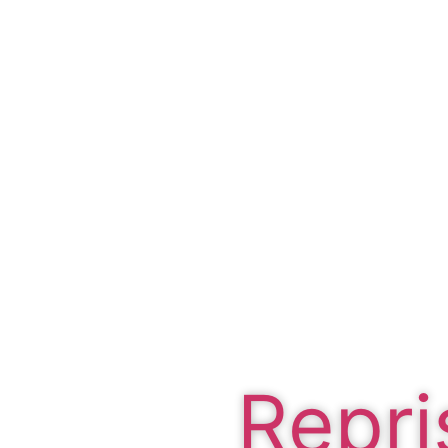
Repri