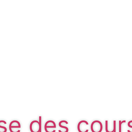
se des cour