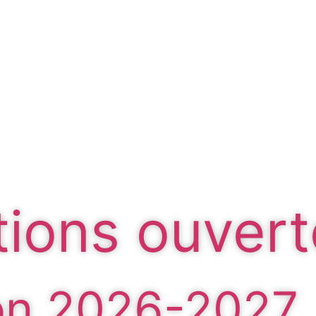
tions ouver
on 2026-2027