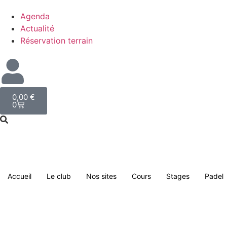
Agenda
Actualité
Réservation terrain
0,00
€
0
Accueil
Le club
Nos sites
Cours
Stages
Padel