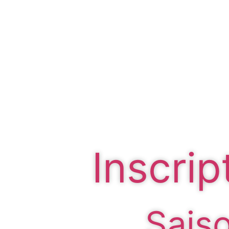
Inscrip
Sais