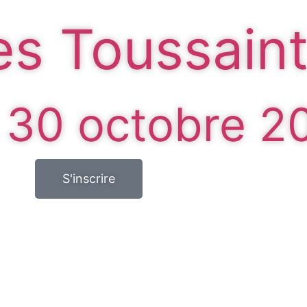
es Toussain
 30 octobre 2
S'inscrire