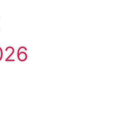
t
026