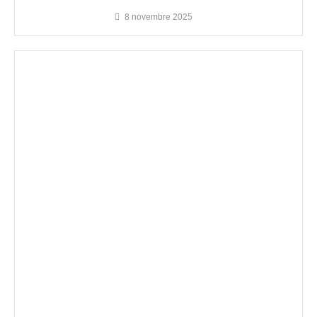
8 novembre 2025